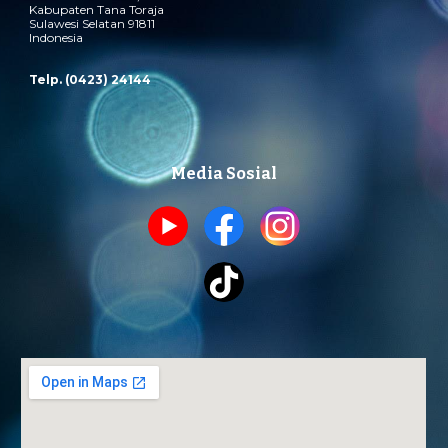
Kabupaten Tana Toraja
Sulawesi Selatan 91811
Indonesia
Telp. (0423) 24144
Media Sosial