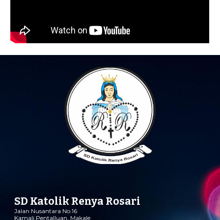
SD Katolik Renya Rosari
Jalan Nusantara No.16
Kamali Pentalluan
,
Makale