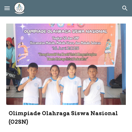
Skip to main content
Skip to navigation
Olimpiade Olahraga Siswa Nasional
(O2SN)