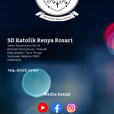
SD Katolik Renya Rosari
Jalan Nusantara No.16
Kamali Pentalluan
,
Makale
Kabupaten Tana Toraja
Sulawesi Selatan 91811
Indonesia
Telp. (0423) 24144
Media Sosial