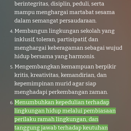
berintegritas, disiplin, peduli, serta
mampu menghargai martabat sesama
dalam semangat persaudaraan.
Membangun lingkungan sekolah yang
inklusif, toleran, partisipatif, dan
menghargai keberagaman sebagai wujud
hidup bersama yang harmonis.
Mengembangkan kemampuan berpikir
kritis, kreativitas, kemandirian, dan
kepemimpinan murid agar siap
menghadapi perkembangan zaman.
Menumbuhkan kepedulian terhadap
lingkungan hidup melalui pembiasaan
perilaku ramah lingkungan, dan
tanggung jawab terhadap keutuhan