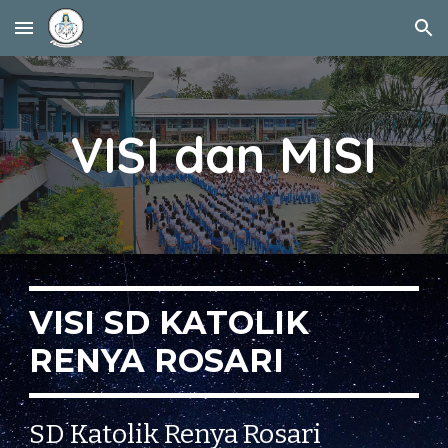
Skip to main content
Skip to navigation
VISI dan MISI
VISI SD KATOLIK
RENYA ROSARI
SD Katolik Renya Rosari