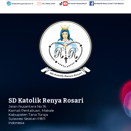
SD Katolik Renya Rosari
Jalan Nusantara No.16
Kamali Pentalluan
,
Makale
Kabupaten Tana Toraja
Sulawesi Selatan 91811
Indonesia