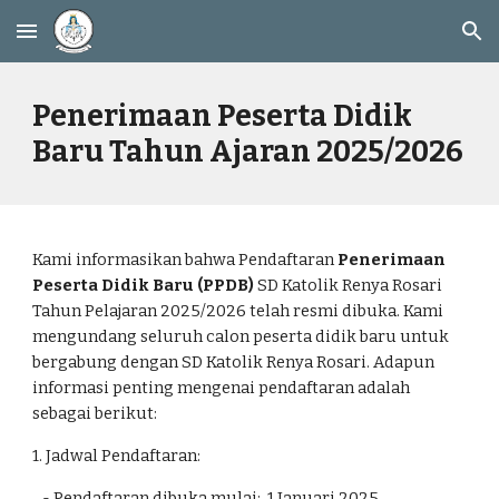
Skip to main content
Skip to navigation
Penerimaan Peserta Didik
Baru Tahun Ajaran 202
5
/202
6
Kami informasikan bahwa Pendaftaran
Penerimaan
Peserta Didik Baru (PPDB)
SD Katolik Renya Rosari
Tahun Pelajaran 2025/2026 telah resmi dibuka. Kami
mengundang seluruh calon peserta didik baru untuk
bergabung dengan SD Katolik Renya Rosari. Adapun
informasi penting mengenai pendaftaran adalah
sebagai berikut:
1. Jadwal Pendaftaran:
- Pendaftaran dibuka mulai: 1 Januari 202
5